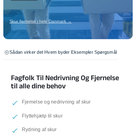
Skur fjernelse i hele Danmark →
Sådan virker det
Hvem byder
Eksempler
Spørgsmål
Fagfolk Til Nedrivning Og Fjernelse
til alle dine behov
Fjernelse og nedrivning af skur
Flyttehjælp til skur
Rydning af skur