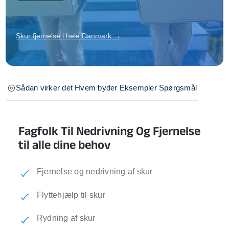
Skur fjernelse i hele Danmark →
Sådan virker det
Hvem byder
Eksempler
Spørgsmål
Fagfolk Til Nedrivning Og Fjernelse
til alle dine behov
Fjernelse og nedrivning af skur
Flyttehjælp til skur
Rydning af skur