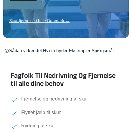
Skur fjernelse i hele Danmark →
Sådan virker det
Hvem byder
Eksempler
Spørgsmål
Fagfolk Til Nedrivning Og Fjernelse
til alle dine behov
Fjernelse og nedrivning af skur
Flyttehjælp til skur
Rydning af skur