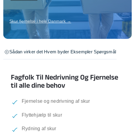
Skur fjernelse i hele Danmark →
Sådan virker det
Hvem byder
Eksempler
Spørgsmål
Fagfolk Til Nedrivning Og Fjernelse
til alle dine behov
Fjernelse og nedrivning af skur
Flyttehjælp til skur
Rydning af skur